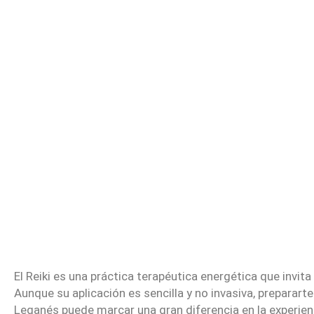
El Reiki es una práctica terapéutica energética que invita a
Aunque su aplicación es sencilla y no invasiva, preparar
Leganés puede marcar una gran diferencia en la experien