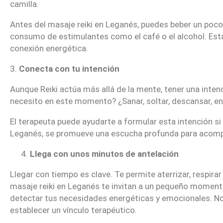
camilla.
Antes del masaje reiki en Leganés, puedes beber un poco
consumo de estimulantes como el café o el alcohol. Estar
conexión energética.
3.
Conecta con tu intención
Aunque Reiki actúa más allá de la mente, tener una inten
necesito en este momento? ¿Sanar, soltar, descansar, e
El terapeuta puede ayudarte a formular esta intención si
Leganés, se promueve una escucha profunda para acompa
Llega con unos minutos de antelación
Llegar con tiempo es clave. Te permite aterrizar, respirar
masaje reiki en Leganés te invitan a un pequeño moment
detectar tus necesidades energéticas y emocionales. No s
establecer un vínculo terapéutico.