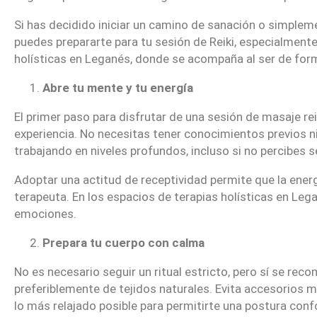
Si has decidido iniciar un camino de sanación o simple
puedes prepararte para tu sesión de Reiki, especialmente
holísticas en Leganés, donde se acompaña al ser de form
Abre tu mente y tu energía
El primer paso para disfrutar de una sesión de masaje re
experiencia. No necesitas tener conocimientos previos ni
trabajando en niveles profundos, incluso si no percibes s
Adoptar una actitud de receptividad permite que la energí
terapeuta. En los espacios de terapias holísticas en Lega
emociones.
Prepara tu cuerpo con calma
No es necesario seguir un ritual estricto, pero sí se re
preferiblemente de tejidos naturales. Evita accesorios me
lo más relajado posible para permitirte una postura co