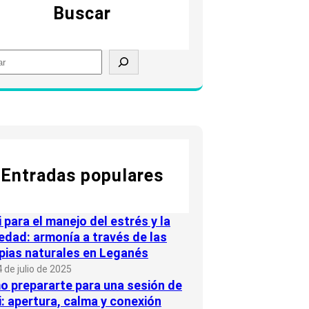
Buscar
Entradas populares
i para el manejo del estrés y la
edad: armonía a través de las
pias naturales en Leganés
 de julio de 2025
 prepararte para una sesión de
i: apertura, calma y conexión