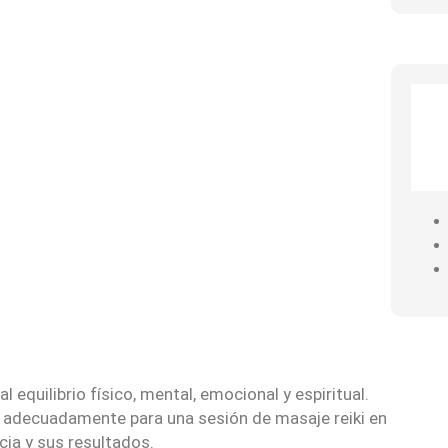
l equilibrio físico, mental, emocional y espiritual.
te adecuadamente para una sesión de masaje reiki en
cia y sus resultados.