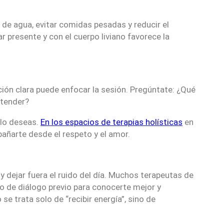
 de agua, evitar comidas pesadas y reducir el
 presente y con el cuerpo liviano favorece la
ción clara puede enfocar la sesión. Pregúntate: ¿Qué
ntender?
 lo deseas.
En los espacios de terapias holísticas
en
ñarte desde el respeto y el amor.
 y dejar fuera el ruido del día. Muchos terapeutas de
o de diálogo previo para conocerte mejor y
e trata solo de “recibir energía”, sino de