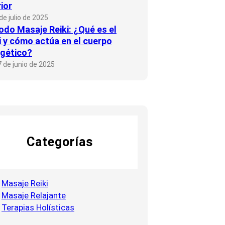
rior
de julio de 2025
do Masaje Reiki: ¿Qué es el
i y cómo actúa en el cuerpo
gético?
 de junio de 2025
Categorías
Masaje Reiki
Masaje Relajante
Terapias Holísticas