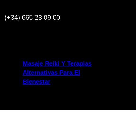
Saltar
al
(+34) 665 23 09 00
contenido
Masaje Reiki Y Terapias
Alternativas Para El
Bienestar