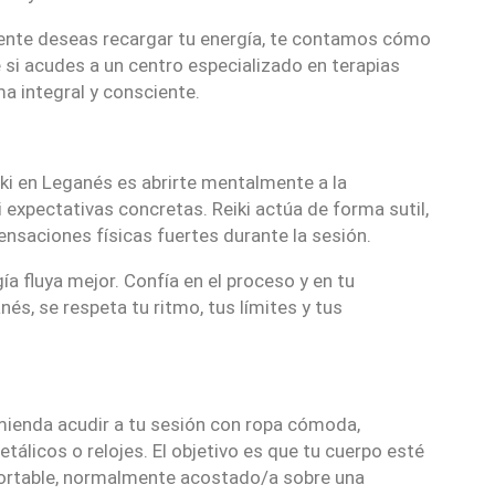
mente deseas recargar tu energía, te contamos cómo
 si acudes a un centro especializado en terapias
a integral y consciente.
iki en Leganés es abrirte mentalmente a la
 expectativas concretas. Reiki actúa de forma sutil,
ensaciones físicas fuertes durante la sesión.
a fluya mejor. Confía en el proceso y en tu
nés, se respeta tu ritmo, tus límites y tus
comienda acudir a tu sesión con ropa cómoda,
tálicos o relojes. El objetivo es que tu cuerpo esté
nfortable, normalmente acostado/a sobre una