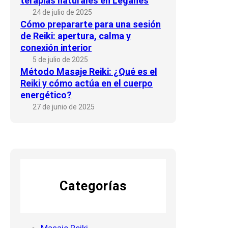
terapias naturales en Leganés
24 de julio de 2025
Cómo prepararte para una sesión
de Reiki: apertura, calma y
conexión interior
5 de julio de 2025
Método Masaje Reiki: ¿Qué es el
Reiki y cómo actúa en el cuerpo
energético?
27 de junio de 2025
Categorías
Masaje Reiki