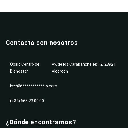
Contacta con nosotros
Ópalo Centro de
Av. de los Carabancheles 12, 28921
Bienestar
Alcorcón
in
**
@
************
io.com
(+34) 665 23 09 00
¿Dónde encontrarnos?